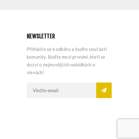
NEWSLETTER
Přihlašte se k odběru a buďte součástí
komunity. Buďte mezi prvními, kteří se
dozví o nejnovějších nabídkách a
slevách!