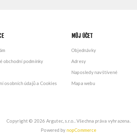
CE
MŮJ ÚČET
nám
Objednávky
é obchodní podmínky
Adresy
Naposledy navštívené
í osobních údajů a Cookies
Mapa webu
Copyright © 2026 Argutec, s.r.o.. Všechna práva vyhrazena.
Powered by
nopCommerce