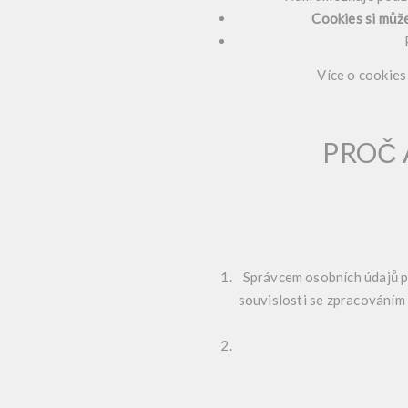
Cookies si může
Více o cookies s
PROČ 
Správcem osobních údajů p
souvislosti se zpracováním 