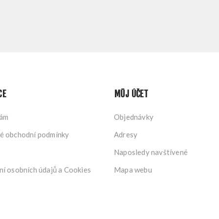
CE
MŮJ ÚČET
nám
Objednávky
é obchodní podmínky
Adresy
Naposledy navštívené
í osobních údajů a Cookies
Mapa webu