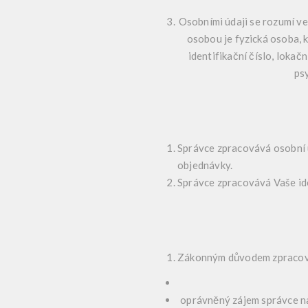
Osobními údaji se rozumí ve
osobou je fyzická osoba, k
identifikační číslo, lokačn
ps
Správce zpracovává osobní úd
objednávky.
Správce zpracovává Vaše ide
Zákonným důvodem zpracová
oprávněný zájem správce na