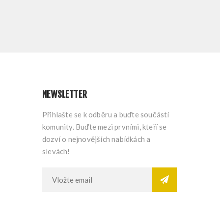
NEWSLETTER
Přihlašte se k odběru a buďte součástí
komunity. Buďte mezi prvními, kteří se
dozví o nejnovějších nabídkách a
slevách!