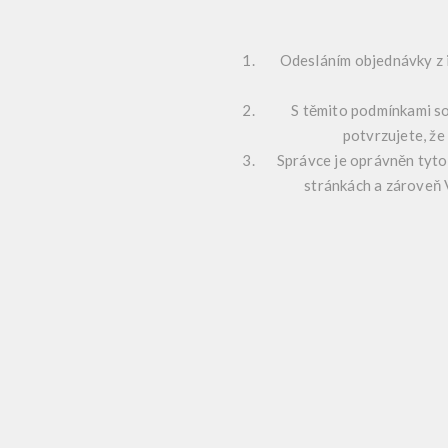
Odesláním objednávky z 
S těmito podmínkami so
potvrzujete, že
Správce je oprávněn tyto
stránkách a zároveň 