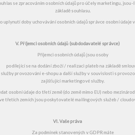
ouhlas se zpracováním osobních údajů pro účely marketingu, jsou-
základě souhlasu.
o uplynutí doby uchovávání osobních údajů správce osobní údaje 
V. Příjemci osobních údajů (subdodavatelé správce)
Příjemci osobních údajů jsou osoby
podílející se na dodání zboží / realizaci plateb na základě smlou
cí služby provozování e-shopu a další služby v souvislosti s provo
zajišťující marketingové služby.
dat osobní údaje do třetí země (do země mimo EU) nebo mezinárodn
ve třetích zemích jsou poskytovatelé mailingových služeb / cloudo
VI. Vaše práva
Za podmínek stanovených v GDPR máte