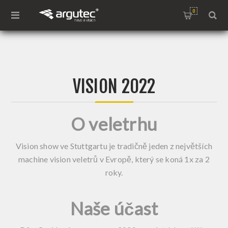
0
VISION 2022
O veletrhu
Vision show ve Stuttgartu je tradičně jeden z největších
machine vision veletrů v Evropě, který se koná 1x za 2
roky.
Naše účast