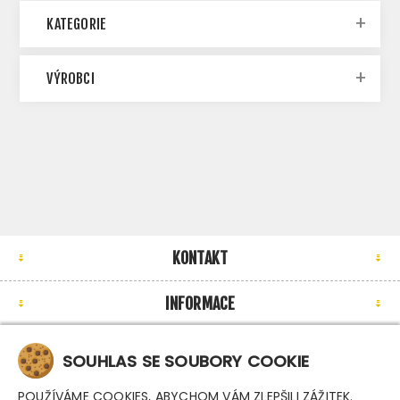
KATEGORIE
VÝROBCI
KONTAKT
INFORMACE
MŮJ ÚČET
SOUHLAS SE SOUBORY COOKIE
NEWSLETTER
POUŽÍVÁME COOKIES, ABYCHOM VÁM ZLEPŠILI ZÁŽITEK.