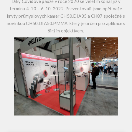
Díky Covidové pauze v roce 2020 se veletrh konal již v
termínu 4. 10. - 6. 10. 2022. Prezentovali jsme opět naše
kryty průmyslových kamer CH50.DIA35 a CH87 společně s
novinkou CH50.DIA50.PMMA, který je určen pro aplikace s
širším objektivem.